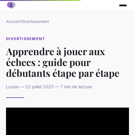
Accueil
›
Divertissement
DIVERTISSEMENT
Apprendre à jouer aux
échecs : guide pour
débutants étape par étape
Louise — 23 juillet 2025 — 7 min de lecture