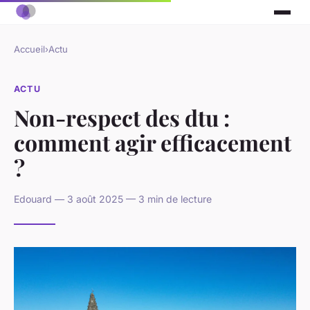
Accueil
›
Actu
ACTU
Non-respect des dtu :
comment agir efficacement
?
Edouard — 3 août 2025 — 3 min de lecture