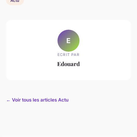
Actu
E
ECRIT PAR
Edouard
← Voir tous les articles Actu