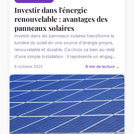
Investir dans l'énergie
renouvelable : avantages des
panneaux solaires
Investir dans les panneaux solaires transforme la
lumière du soleil en une source d'énergie propre,
renouvelable et durable. Ce choix va bien au-delà
d'une simple installation : il représente un engag...
6 octobre 2025
8 min de lecture →