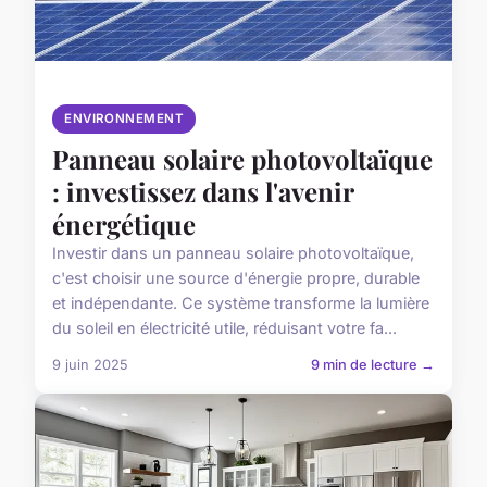
ENVIRONNEMENT
Panneau solaire photovoltaïque
: investissez dans l'avenir
énergétique
Investir dans un panneau solaire photovoltaïque,
c'est choisir une source d'énergie propre, durable
et indépendante. Ce système transforme la lumière
du soleil en électricité utile, réduisant votre fa...
9 juin 2025
9 min de lecture →