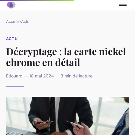
Accueil
›
Actu
ACTU
Décryptage : la carte nickel
chrome en détail
Edouard — 18 mai 2024 — 3 min de lecture