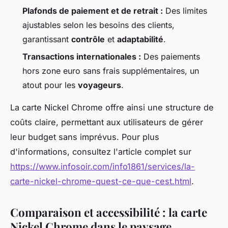
Plafonds de paiement et de retrait :
Des limites
ajustables selon les besoins des clients,
garantissant
contrôle
et
adaptabilité
.
Transactions internationales :
Des paiements
hors zone euro sans frais supplémentaires, un
atout pour les
voyageurs
.
La carte Nickel Chrome offre ainsi une structure de
coûts claire, permettant aux utilisateurs de gérer
leur budget sans imprévus. Pour plus
d'informations, consultez l'article complet sur
https://www.infosoir.com/info1861/services/la-
carte-nickel-chrome-quest-ce-que-cest.html
.
Comparaison et accessibilité : la carte
Nickel Chrome dans le paysage