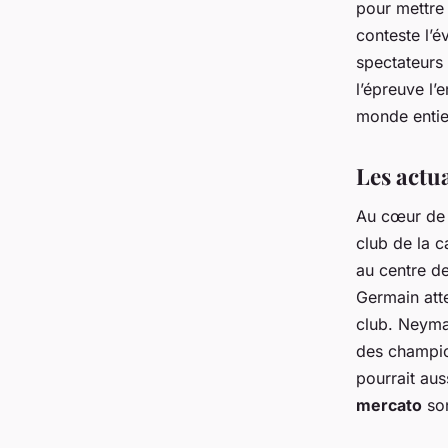
pour mettre 
conteste l’
spectateurs 
l’épreuve l’
monde entie
Les actu
Au cœur de l
club de la 
au centre de
Germain att
club. Neyma
des champion
pourrait aus
mercato
son