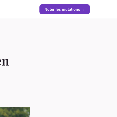
Noter les mutations →
en