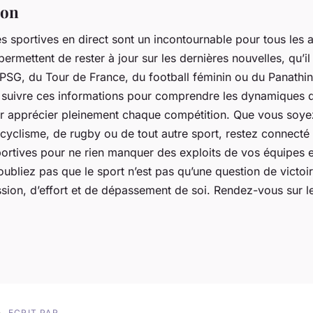
ion
és sportives en direct sont un incontournable pour tous les
 permettent de rester à jour sur les dernières nouvelles, qu’il
SG, du Tour de France, du football féminin ou du Panathina
e suivre ces informations pour comprendre les dynamiques
ur apprécier pleinement chaque compétition. Que vous soye
 cyclisme, de rugby ou de tout autre sport, restez connecté
portives pour ne rien manquer des exploits de vos équipes e
oubliez pas que le sport n’est pas qu’une question de victoi
sion, d’effort et de dépassement de soi. Rendez-vous sur le 
ECRIT PAR