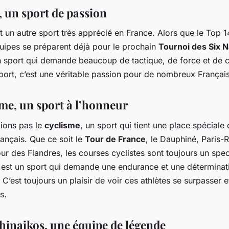
, un sport de passion
t un autre sport très apprécié en France. Alors que le Top 1
quipes se préparent déjà pour le prochain
Tournoi des Six N
n sport qui demande beaucoup de tactique, de force et de 
port, c’est une véritable passion pour de nombreux Français
sme, un sport à l’honneur
lions pas le
cyclisme
, un sport qui tient une place spéciale 
ançais. Que ce soit le
Tour de France
, le Dauphiné, Paris-
ur des Flandres, les courses cyclistes sont toujours un spec
 est un sport qui demande une endurance et une déterminat
 C’est toujours un plaisir de voir ces athlètes se surpasser e
s.
hinaikos, une équipe de légende