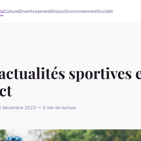
tu
Culture
Divertissement
Emploi
Environnement
Société
actualités sportives 
ct
 décembre 2023 — 5 min de lecture