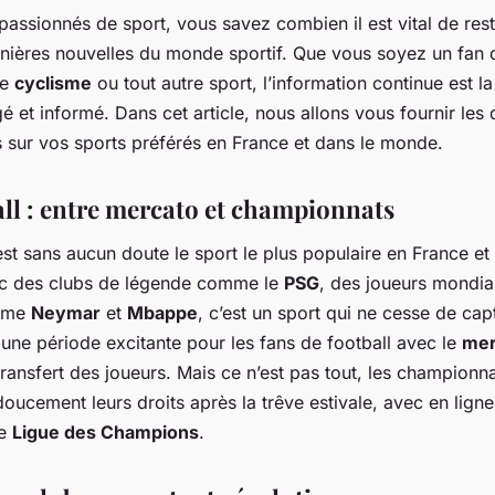
passionnés de sport, vous savez combien il est vital de rest
rnières nouvelles du monde sportif. Que vous soyez un fan
de
cyclisme
ou tout autre sport, l’information continue est la
é et informé. Dans cet article, nous allons vous fournir les 
s sur vos sports préférés en France et dans le monde.
all : entre mercato et championnats
est sans aucun doute le sport le plus populaire en France et
c des clubs de légende comme le
PSG
, des joueurs mondi
mme
Neymar
et
Mbappe
, c’est un sport qui ne cesse de capt
 une période excitante pour les fans de football avec le
mer
ransfert des joueurs. Mais ce n’est pas tout, les championn
oucement leurs droits après la trêve estivale, avec en ligne
ue
Ligue des Champions
.