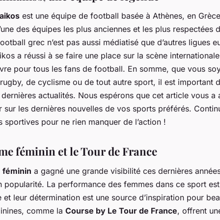
aikos
est une équipe de football basée à Athènes, en Grèc
l’une des équipes les plus anciennes et les plus respectées 
ootball grec n’est pas aussi médiatisé que d’autres ligues 
ikos a réussi à se faire une place sur la scène international
ivre pour tous les fans de football. En somme, que vous so
 rugby, de cyclisme ou de tout autre sport, il est important d
dernières actualités. Nous espérons que cet article vous a 
r sur les dernières nouvelles de vos sports préférés. Contin
és sportives pour ne rien manquer de l’action !
sme féminin et le Tour de France
 féminin
a gagné une grande visibilité ces dernières années
en popularité. La performance des femmes dans ce sport est
 et leur détermination est une source d’inspiration pour be
inines, comme la
Course by Le Tour de France
, offrent u